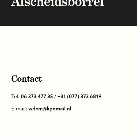
Afscheidsborrel
Contact
Tel:
/
06 373 477 35
+31 (077) 373 6819
E-mail:
wdem@kpnmail.nl