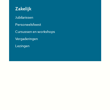
Zakelijk
Jubilarissen
Personeelsfeest
Cursussen en workshops
Vergaderingen
Lezingen